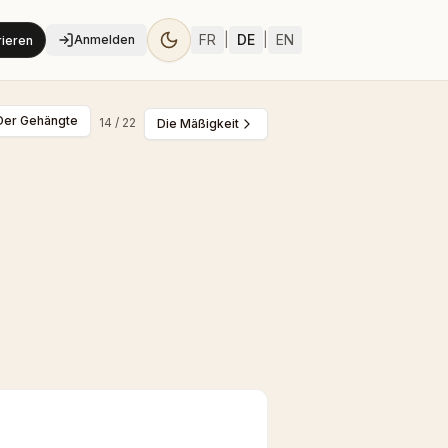
FR
|
DE
|
EN
Anmelden
rieren
Der Gehängte
14
/ 22
Die Mäßigkeit