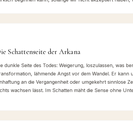
ie Schattenseite der Arkana
ie dunkle Seite des Todes: Weigerung, loszulassen, was bere
ransformation, lähmende Angst vor dem Wandel. Er kann u
nhaftung an die Vergangenheit oder umgekehrt sinnlose Zer
ichts wachsen lässt. Im Schatten mäht die Sense ohne Un