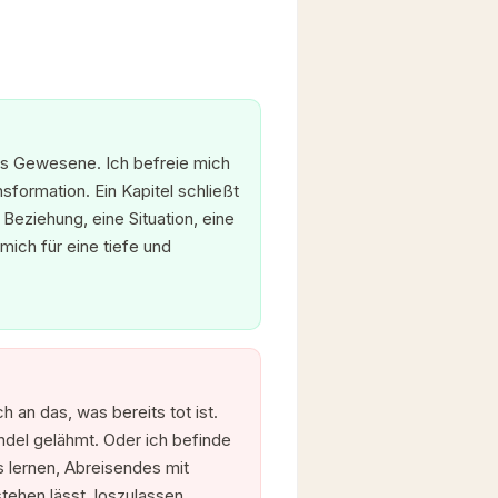
das Gewesene. Ich befreie mich
sformation. Ein Kapitel schließt
 Beziehung, eine Situation, eine
mich für eine tiefe und
an das, was bereits tot ist.
ndel gelähmt. Oder ich befinde
 lernen, Abreisendes mit
ehen lässt, loszulassen.