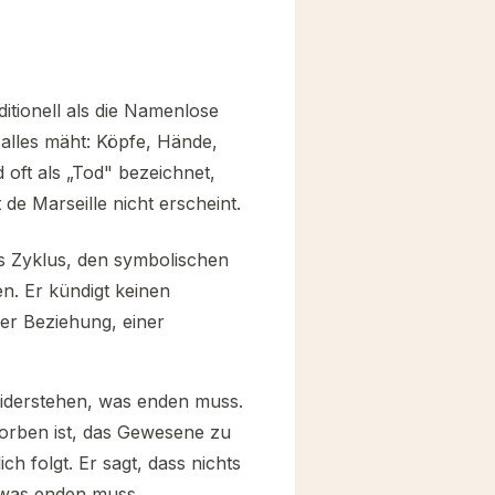
ditionell als die Namenlose
s alles mäht: Köpfe, Hände,
 oft als „Tod" bezeichnet,
e Marseille nicht erscheint.
es Zyklus, den symbolischen
. Er kündigt keinen
er Beziehung, einer
widerstehen, was enden muss.
torben ist, das Gewesene zu
h folgt. Er sagt, dass nichts
, was enden muss.