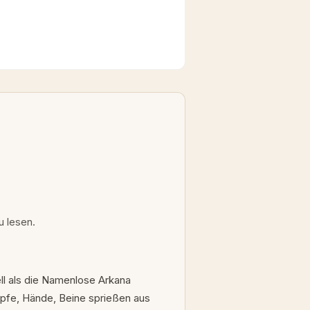
u lesen.
ell als die Namenlose Arkana
Köpfe, Hände, Beine sprießen aus