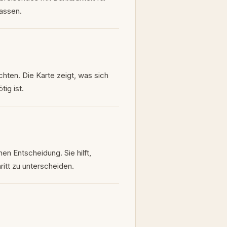
lassen.
hten. Die Karte zeigt, was sich
ig ist.
en Entscheidung. Sie hilft,
itt zu unterscheiden.