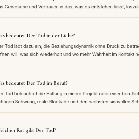
as Gewesene und Vertrauen in das, was es entstehen lässt, loszu
as bedeutet Der Tod in der Liebe?
er Tod lädt dazu ein, die Beziehungsdynamik ohne Druck zu betrac
fnen will, was sich wiederholt und wo mehr Wahrheit im Kontakt nöt
as bedeutet Der Tod im Beruf?
r Tod beleuchtet die Haltung in einem Projekt oder einer beruflich
ichtigen Schwung, reale Blockade und den nächsten sinnvollen Schr
elchen Rat gibt Der Tod?