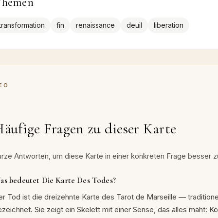
Themen
transformation
fin
renaissance
deuil
liberation
EO
äufige Fragen zu dieser Karte
urze Antworten, um diese Karte in einer konkreten Frage besser z
as bedeutet Die Karte Des Todes?
er Tod ist die dreizehnte Karte des Tarot de Marseille — tradition
ezeichnet. Sie zeigt ein Skelett mit einer Sense, das alles mäht: 