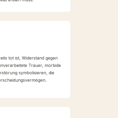
its tot ist, Widerstand gegen
nverarbeitete Trauer, morbide
störung symbolisieren, die
terscheidungsvermögen.