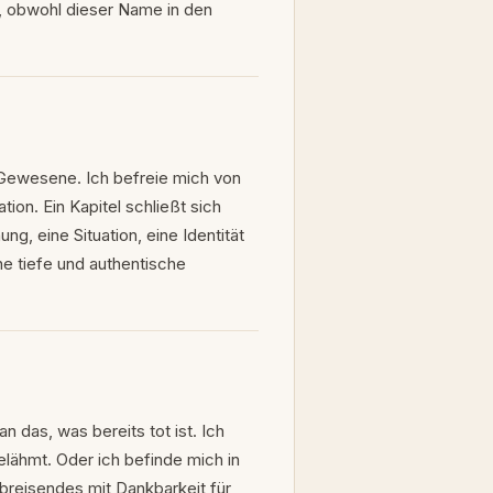
t, obwohl dieser Name in den
 Gewesene. Ich befreie mich von
tion. Ein Kapitel schließt sich
ng, eine Situation, eine Identität
ne tiefe und authentische
 das, was bereits tot ist. Ich
elähmt. Oder ich befinde mich in
breisendes mit Dankbarkeit für