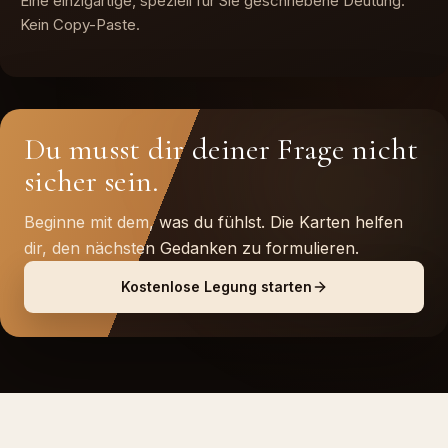
Eine einzigartige, speziell für Sie geschriebene Deutung.
Kein Copy-Paste.
Du musst dir deiner Frage nicht
sicher sein.
Beginne mit dem, was du fühlst. Die Karten helfen
dir, den nächsten Gedanken zu formulieren.
Kostenlose Legung starten