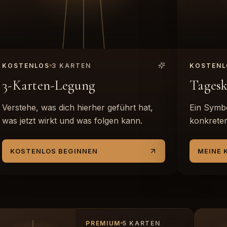
KOSTENLOS
3 KARTEN
KOSTENL
3-Karten-Legung
Tagesk
Verstehe, was dich hierher geführt hat,
Ein Symbo
was jetzt wirkt und was folgen kann.
konkreter
KOSTENLOS BEGINNEN
MEINE 
PREMIUM
5 KARTEN