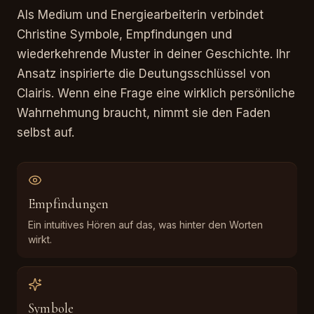
Als Medium und Energiearbeiterin verbindet
Christine Symbole, Empfindungen und
wiederkehrende Muster in deiner Geschichte. Ihr
Ansatz inspirierte die Deutungsschlüssel von
Clairis. Wenn eine Frage eine wirklich persönliche
Wahrnehmung braucht, nimmt sie den Faden
selbst auf.
Empfindungen
Ein intuitives Hören auf das, was hinter den Worten
wirkt.
Symbole