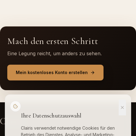
Mach den ersten Schritt
Eine Legung reicht, um anders zu sehen.
Mein kostenloses Konto erstellen
Ihre Datenschutzauswahl
Clairis
Clairis verwendet notwendige Cookies für den
Betrieb des Dienstes. Analyse- und Marketing-