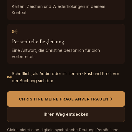
Karten, Zeichen und Wiederholungen in deinem
Kontext.
Persönliche Begleitung
Eine Antwort, die Christine persönlich für dich
vorbereitet.
Schriftlich, als Audio oder im Termin · Frist und Preis vor
der Buchung sichtbar
CHRISTINE MEINE FRAGE ANVERTRAUEN
Ihren Weg entdecken
Clairis bietet eine digitale symbolische Deutung. Persönliche