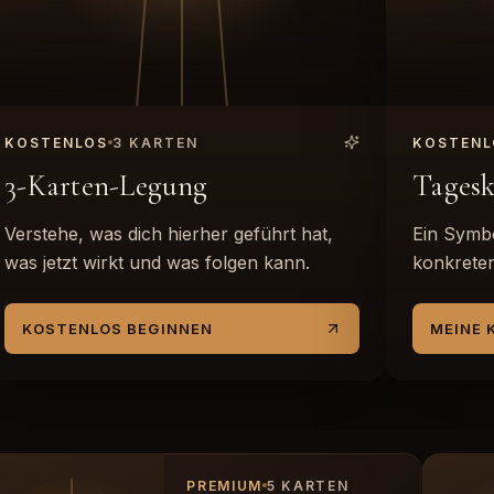
KOSTENLOS
3 KARTEN
KOSTENL
3-Karten-Legung
Tagesk
Verstehe, was dich hierher geführt hat,
Ein Symbo
was jetzt wirkt und was folgen kann.
konkreter
KOSTENLOS BEGINNEN
MEINE 
PREMIUM
5 KARTEN