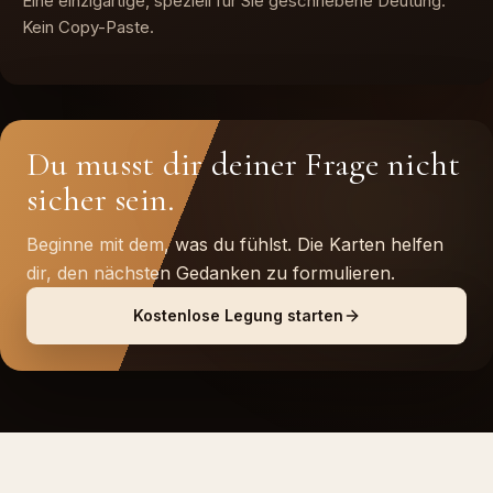
Eine einzigartige, speziell für Sie geschriebene Deutung.
Kein Copy-Paste.
Du musst dir deiner Frage nicht
sicher sein.
Beginne mit dem, was du fühlst. Die Karten helfen
dir, den nächsten Gedanken zu formulieren.
Kostenlose Legung starten